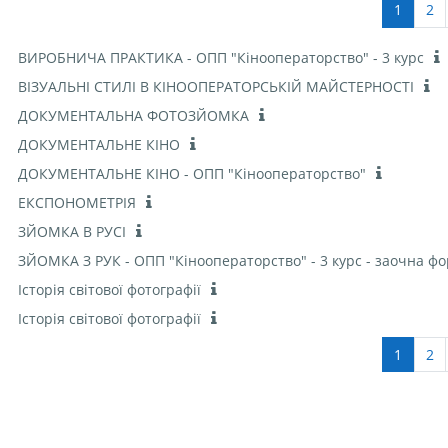
Сторін
Ст
1
2
ВИРОБНИЧА ПРАКТИКА - ОПП "Кінооператорство" - 3 курс
ВІЗУАЛЬНІ СТИЛІ В КІНООПЕРАТОРСЬКІЙ МАЙСТЕРНОСТІ
ДОКУМЕНТАЛЬНА ФОТОЗЙОМКА
ДОКУМЕНТАЛЬНЕ КІНО
ДОКУМЕНТАЛЬНЕ КІНО - ОПП "Кінооператорство"
ЕКСПОНОМЕТРІЯ
ЗЙОМКА В РУСІ
ЗЙОМКА З РУК - ОПП "Кінооператорство" - 3 курс - заочна ф
Історія світової фотографії
Історія світової фотографії
Сторін
Ст
1
2