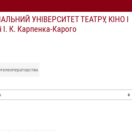
АЛЬНИЙ УНІВЕРСИТЕТ ТЕАТРУ, КIНО І
І. К. Карпенка-Карого
отелеоператорства